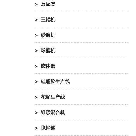
反应釜
三辊机
砂磨机
球磨机
胶体磨
硅酮胶生产线
花泥生产线
锥形混合机
搅拌罐