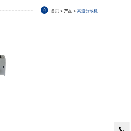
首页
产品
高速分散机